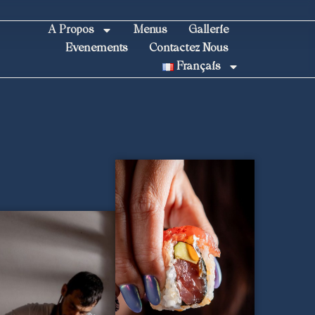
A Propos
Menus
Gallerie
Evenements
Contactez Nous
Français