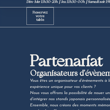
Dim-Mer 11h30-23h ⎮ Jeu 11h30-00h ⎮ Samedi soir 1
Reservez
votre
table
Partenariat
Organisateurs d’évènem
Vous êtes un organisateur d’événements à l
expérience unique pour vos clients ?
Nous vous offrons la possibilité de nouer u
d’intégrer nos stands japonais personnalis
Ensemble, nous créons des moments mémor