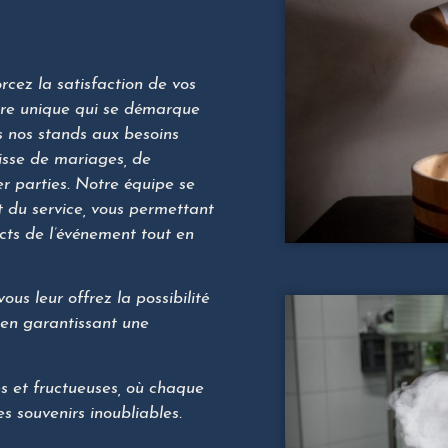
rcez la satisfaction de vos
aire unique qui se démarque
s nos stands aux besoins
isse de mariages, de
er parties. Notre équipe se
et du service, vous permettant
ects de l’événement tout en
us leur offrez la possibilité
t en garantissant une
s et fructueuses, où chaque
s souvenirs inoubliables.