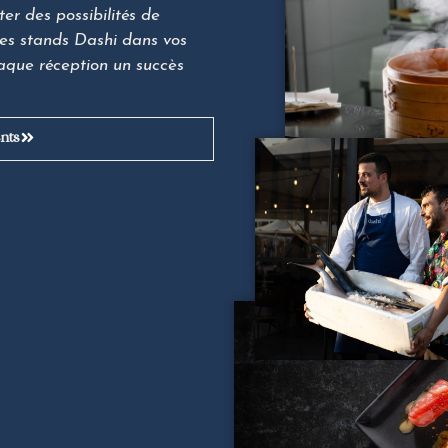
er des possibilités de
les stands Dashi dans vos
aque réception un succès
nts